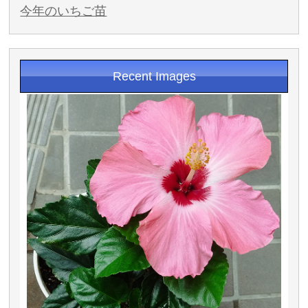
今年のいちご苗
Recent Images