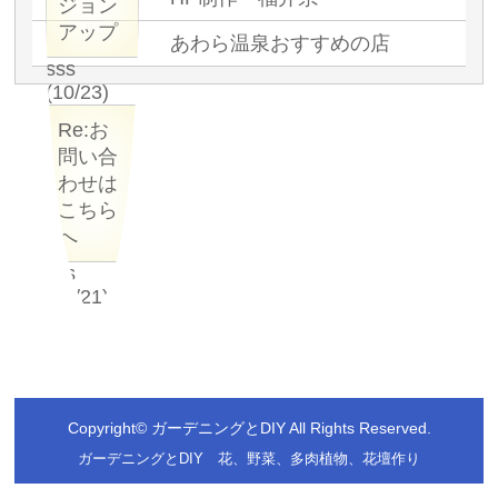
ジョン
アップ
あわら温泉おすすめの店
sss
(10/23)
Re:お
問い合
わせは
こちら
へ
sss
(09/21)
Copyright©
ガーデニングとDIY
All Rights Reserved.
ガーデニングとDIY 花、野菜、多肉植物、花壇作り