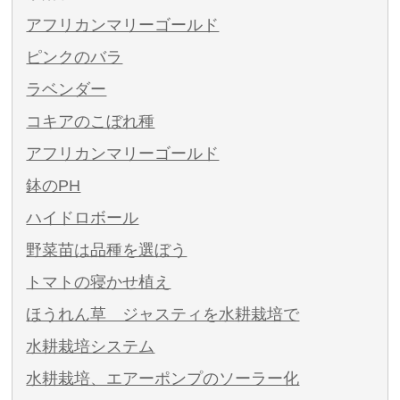
アフリカンマリーゴールド
ピンクのバラ
ラベンダー
コキアのこぼれ種
アフリカンマリーゴールド
鉢のPH
ハイドロボール
野菜苗は品種を選ぼう
トマトの寝かせ植え
ほうれん草 ジャスティを水耕栽培で
水耕栽培システム
水耕栽培、エアーポンプのソーラー化