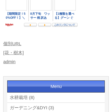
個別URL
[花・樹木]
admin
Menu
水耕栽培 (8)
ガーデニング&DYI (3)